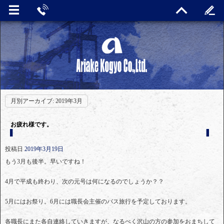
月別アーカイブ:
2019年3月
お疲れ様です。
投稿日
2019年3月19日
もう3月も後半。早いですね！
4月で平成も終わり、次の元号は何になるのでしょうか？？
5月にはお祭り。6月には職長会主催のバス旅行を予定しております。
各職長にまた各自連絡していきますが、なるべく沢山の方の参加をおまちして