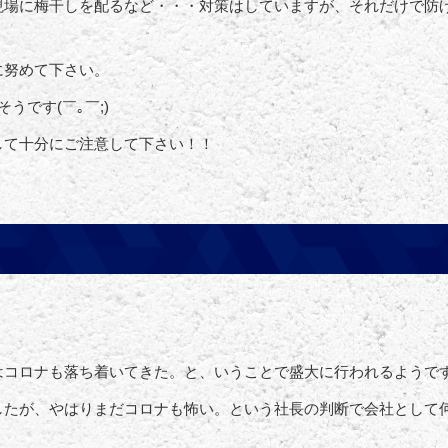
現場に梅干しを配るなど・・・対策はしていますが、それだけで防
に努めて下さい。
うです(￣｡￣;)
して十分にご注意して下さい！！
はコロナも落ち着いてきた。と、いうことで盛大に行われるようで
したが、やはりまだコロナも怖い。という社長の判断で会社として