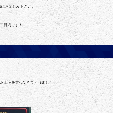
様はお楽しみ下さい。
の二日間です！
にお土産を買ってきてくれましたーー