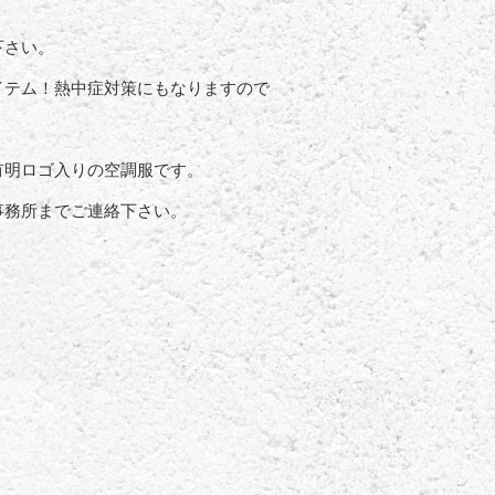
下さい。
イテム！熱中症対策にもなりますので
有明ロゴ入りの空調服です。
事務所までご連絡下さい。