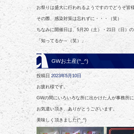
お祭りは盛大に行われるようですのでどうぞ皆
その際、感染対策は忘れずに・・・（笑）
ちなみに開催日は、5月20（土）・21日（日）
「知ってるか～（笑）」
GWお土産(^_^)
投稿日
2023年5月10日
お疲れ様です。
GWの間にいろいろな所に出かけた人が事務所
お気遣い頂き、ありがとうございます。
美味しく頂きました(^_^)