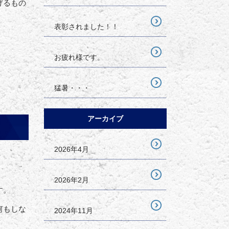
げるもの
表彰されました！！
お疲れ様です。
猛暑・・・
アーカイブ
2026年4月
2026年2月
す。
何もしな
2024年11月