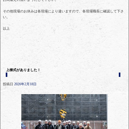
その他現場のお休みは各現場により違いますので、各現場職長に確認して下さ
い。
以上
上棟式がありました！
投稿日
2026年2月18日