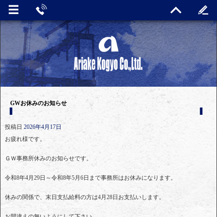
GWお休みのお知らせ
投稿日
2026年4月17日
お疲れ様です。
ＧＷ事務所休みのお知らせです。
令和8年4月29日～令和8年5月6日まで事務所はお休みになります。
休みの関係で、末日支払給料の方は4月28日お支払いします。
お間違えの無いようにして下さい。