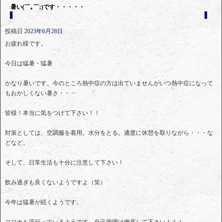
暑い(￣｡￣;)です・・・・・
投稿日
2023年6月28日
お疲れ様です。
今日は猛暑・猛暑
かなり暑いです。今のところ熱中症の方は出ていませんがいつ熱中症になって
もおかしくない暑さ・・・
皆様！本当に気をつけて下さい！！
対策としては、空調服を着用。水分をとる。適度に休憩を取りながら・・・な
どなど。
そして、日常生活も十分に注意して下さい！
飲み過ぎも良くないようですよ（笑）
今年は猛暑が続くようです。
コロナも流行っているようです。自己管理は徹底して下さい！！！