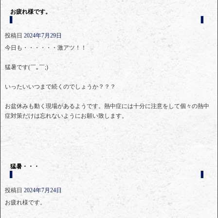
お疲れ様です。
投稿日
2024年7月29日
今日も・・・・・・激アツ！！
猛暑です(￣｡￣;)
いったいいつまで続くのでしょうか？？？
お盆休みも動く現場があるようです。熱中症には十分に注意をして個々の熱中
症対策だけは忘れないようにお願い致します。
猛暑・・・
投稿日
2024年7月24日
お疲れ様です。