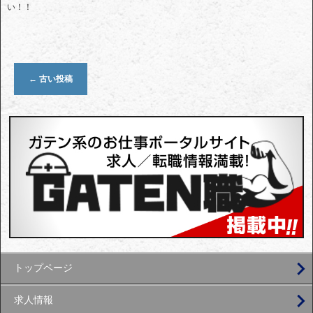
い！！
←
古い投稿
トップページ
求人情報