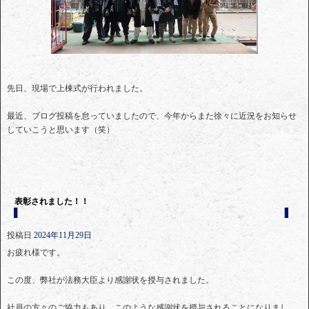
先日、現場で上棟式が行われました。
最近、ブログ投稿を怠っていましたので、今年からまた徐々に近況をお知らせ
していこうと思います（笑）
表彰されました！！
投稿日
2024年11月29日
お疲れ様です。
この度、弊社が法務大臣より感謝状を授与されました。
社員の方々のご協力もあり、このような感謝状を授与されることになりまし