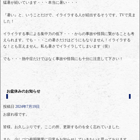
猛暑が続いています・・・本当に暑い・・・
『暑い』と、いうことだけで、イライラする人が続出するそうです。TVで見ま
した！
イライラする事による集中力の低下・・・からの事故や怪我に繋がることも考
えられます。でも・・・この暑さだけはどうにもなりません！イライラする
な！とも言えません。私も暑さでイライラしてしまいます（笑）
でも・・・熱中症だけではなく事故や怪我にも十分に注意して下さい！
お盆休みのお知らせ
投稿日
2024年7月19日
お疲れ様です。
皆様。お久しぶりです。ここの所、更新するのを全く忘れていました.
また、少しづつ有明興業に日常をお知らせしていきたいと思っております