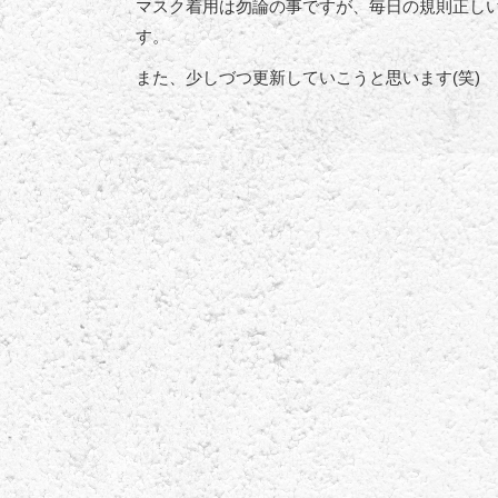
マスク着用は勿論の事ですが、毎日の規則正し
す。
また、少しづつ更新していこうと思います(笑)