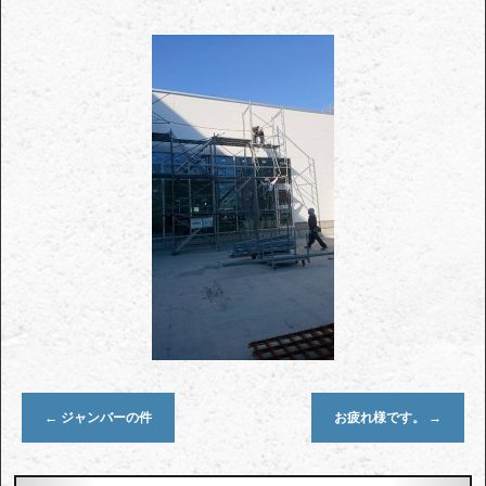
←
ジャンバーの件
お疲れ様です。
→