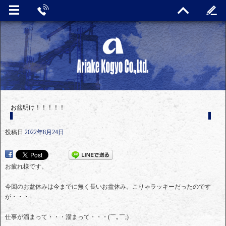
お盆明け！！！！！
投稿日
2022年8月24日
お疲れ様です。
今回のお盆休みは今までに無く長いお盆休み。こりゃラッキーだったのです
が・・・
仕事が溜まって・・・溜まって・・・(￣｡￣;)